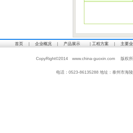
首页
|
企业概况
|
产品展示
|
工程方案
|
主要业
CopyRight©2014 www.china-guoxin.c
电话：0523-86135288 地址：
泰州市海陵