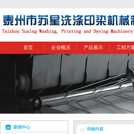
首页
企业概况
产品展示
工程方
新闻中心
详细内容